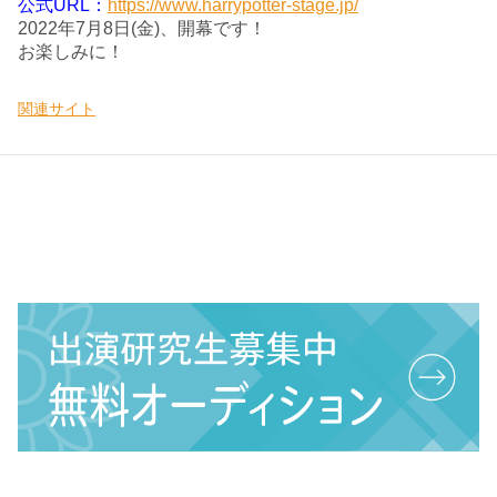
公式URL：
https://www.harrypotter-stage.jp/
2022年7月8日(金)、開幕です！
お楽しみに！
関連サイト