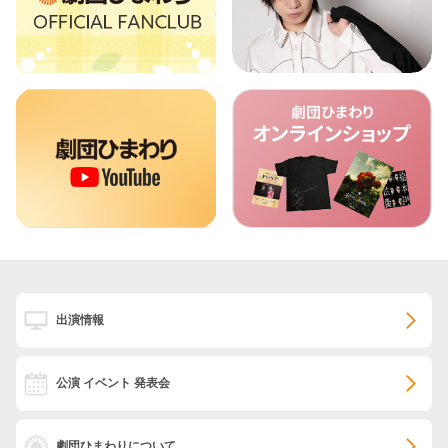
出演情報
公演 イベント 発表会
劇団ひまわりについて