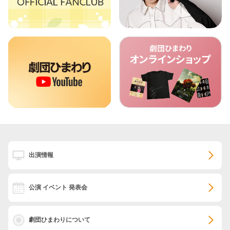
出演情報
公演 イベント 発表会
劇団ひまわりについて