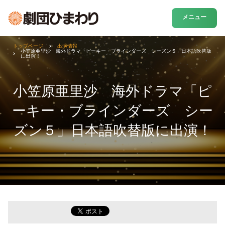
メニュー
トップページ
出演情報
小笠原亜里沙 海外ドラマ「ピーキー・ブラインダーズ シーズン５」日本語吹替版
に出演！
小笠原亜里沙 海外ドラマ「ピ
ーキー・ブラインダーズ シー
ズン５」日本語吹替版に出演！