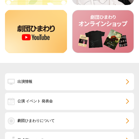
出演情報
公演 イベント 発表会
劇団ひまわりについて