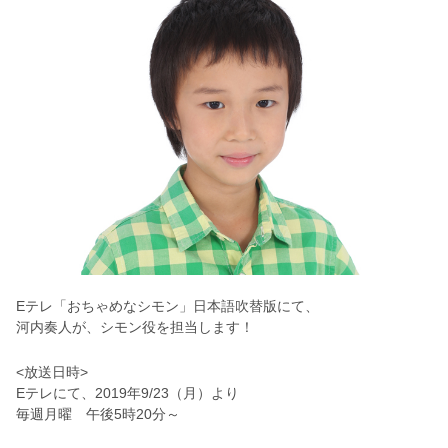
Eテレ「おちゃめなシモン」日本語吹替版にて、
河内奏人が、シモン役を担当します！
<放送日時>
Eテレにて、2019年9/23（月）より
毎週月曜 午後5時20分～