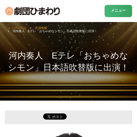
メニュー
トップページ
出演情報
河内奏人 Eテレ「おちゃめなシモン」日本語吹替版に出演！
河内奏人 Eテレ「おちゃめな
シモン」日本語吹替版に出演！