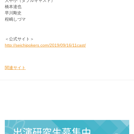
大中小（ダブルキャスト）
橋本達也
早川剛史
程嶋しづマ
＜公式サイト＞
http://seichipokers.com/2019/09/16/11cast/
関連サイト