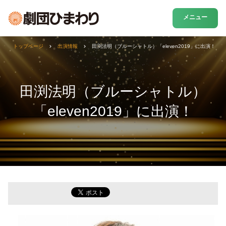
メニュー
トップページ
出演情報
田渕法明（ブルーシャトル）「eleven2019」に出演！
田渕法明（ブルーシャトル）
「eleven2019」に出演！