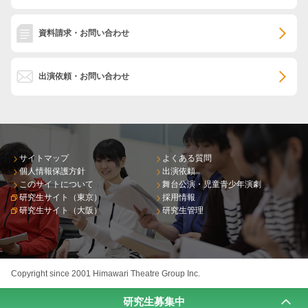
資料請求・お問い合わせ
出演依頼・お問い合わせ
サイトマップ
よくある質問
個人情報保護方針
出演依頼
このサイトについて
舞台公演・児童青少年演劇
研究生サイト（東京）
採用情報
研究生サイト（大阪）
研究生管理
Copyright since 2001 Himawari Theatre Group Inc.
研究生募集中