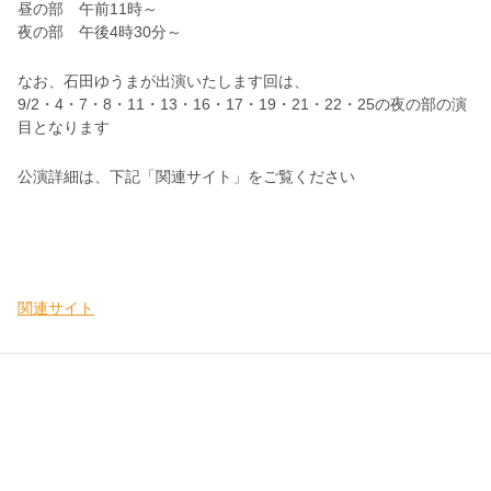
昼の部 午前11時～
夜の部 午後4時30分～
なお、石田ゆうまが出演いたします回は、
9/2・4・7・8・11・13・16・17・19・21・22・25の夜の部の演
目となります
公演詳細は、下記「関連サイト」をご覧ください
関連サイト