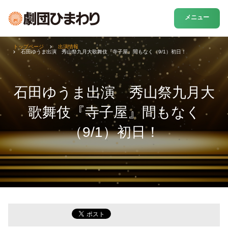
メニュー
トップページ
出演情報
石田ゆうま出演 秀山祭九月大歌舞伎『寺子屋』間もなく（9/1）初日！
石田ゆうま出演 秀山祭九月大
歌舞伎『寺子屋』間もなく
（9/1）初日！