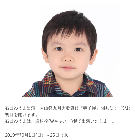
石田ゆうま出演 秀山祭九月大歌舞伎『寺子屋』間もなく（9/1）
初日を開けます。
石田ゆうまは、岩松役(Wキャスト)似て出演いたします。
2019年79月1日(日）～25日（水）