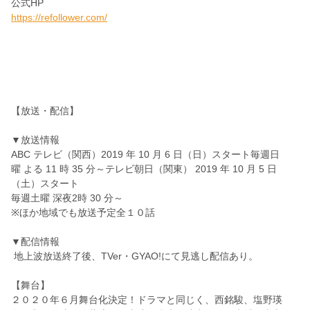
公式HP
https://refollower.com/
【放送・配信】
▼放送情報
ABC テレビ（関西）2019 年 10 月 6 日（日）スタート毎週日
曜 よる 11 時 35 分～テレビ朝日（関東） 2019 年 10 月 5 日
（土）スタート
毎週土曜 深夜2時 30 分～
※ほか地域でも放送予定全１０話
▼配信情報
地上波放送終了後、TVer・GYAO!にて見逃し配信あり。
【舞台】
２０２０年６月舞台化決定！ドラマと同じく、西銘駿、塩野瑛