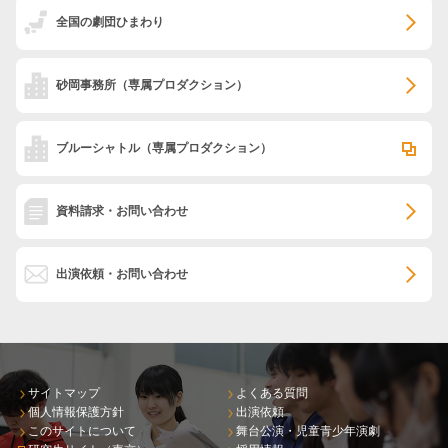
全国の劇団ひまわり
砂岡事務所
（専属プロダクション）
ブルーシャトル
（専属プロダクション）
資料請求・お問い合わせ
出演依頼・お問い合わせ
サイトマップ
よくある質問
個人情報保護方針
出演依頼
このサイトについて
舞台公演・児童青少年演劇