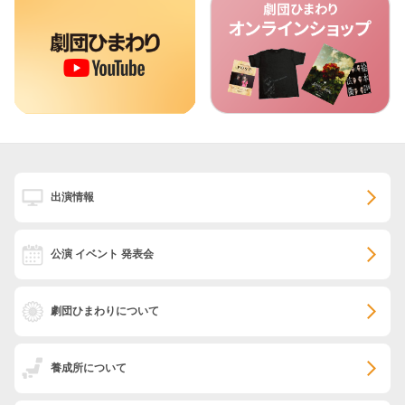
出演情報
公演 イベント 発表会
劇団ひまわりについて
養成所について