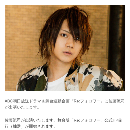
ABC朝日放送ドラマ＆舞台連動企画『Re:フォロワー』に佐藤流司
が出演いたします。
佐藤流司が出演いたします、舞台版「Re:フォロワー」公式HP先
行（抽選）が開始されます。