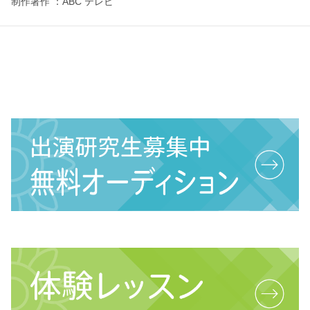
制作著作 ：ABC テレビ