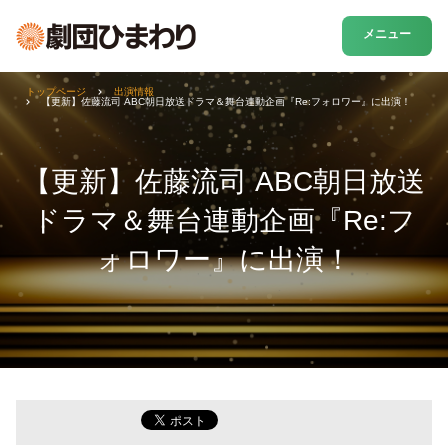
メニュー
トップページ
出演情報
【更新】佐藤流司 ABC朝日放送ドラマ＆舞台連動企画『Re:フォロワー』に出演！
【更新】佐藤流司 ABC朝日放送
ドラマ＆舞台連動企画『Re:フ
ォロワー』に出演！