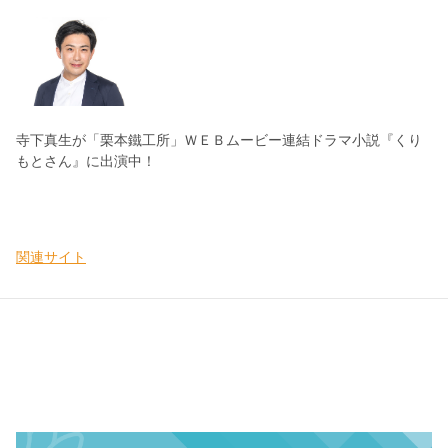
寺下真生が「栗本鐵工所」ＷＥＢムービー連結ドラマ小説『くり
もとさん』に出演中！
関連サイト