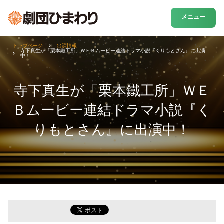
メニュー
トップページ
出演情報
寺下真生が「栗本鐵工所」ＷＥＢムービー連結ドラマ小説『くりもとさん』に出演
中！
寺下真生が「栗本鐵工所」ＷＥ
Ｂムービー連結ドラマ小説『く
りもとさん』に出演中！