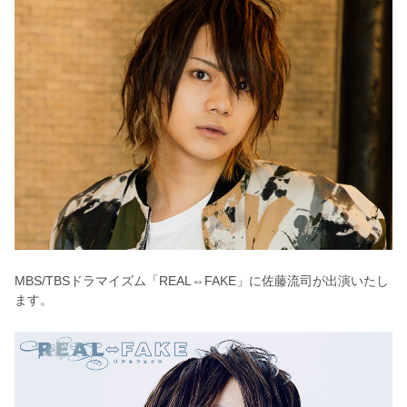
MBS/TBSドラマイズム「REAL⇔FAKE」に佐藤流司が出演いたし
ます。