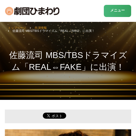
メニュー
トップページ
出演情報
佐藤流司 MBS/TBSドラマイズム「REAL⇔FAKE」に出演！
佐藤流司 MBS/TBSドラマイズ
ム「REAL⇔FAKE」に出演！