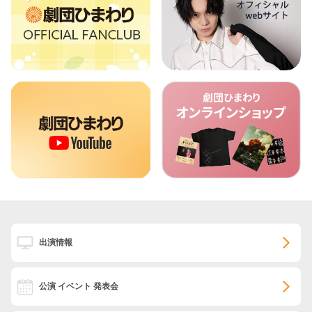
出演情報
公演 イベント 発表会