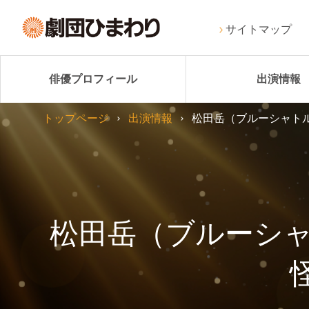
サイトマップ
俳優プロフィール
出演情報
トップページ
出演情報
松田岳（ブルーシャトル） 
松田岳（ブルーシャトル