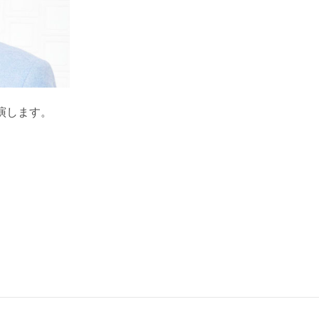
演します。