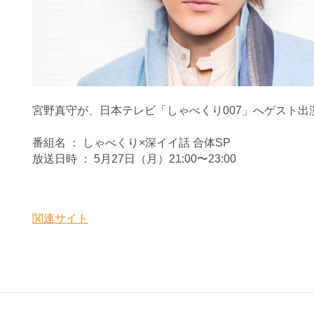
宮野真守が、日本テレビ「しゃべくり007」へゲスト出
番組名 ： しゃべくり×深イイ話 合体SP
放送日時 ： 5月27日（月）21:00〜23:00
関連サイト