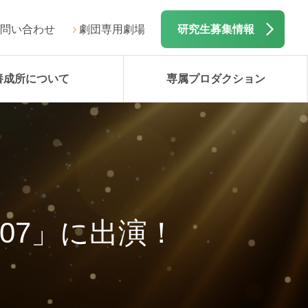
問い合わせ
劇団専用劇場
研究生募集情報
養成所について
専属プロダクション
07」に出演！