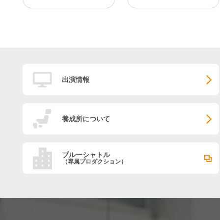
出演情報
養成所について
ブルーシャトル
（専属プロダクション）