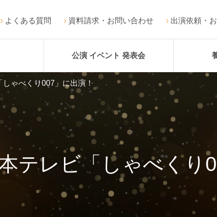
よくある質問
資料請求・お問い合わせ
出演依頼・お
公演 イベント 発表会
しゃべくり007」に出演！
本テレビ「しゃべくり0