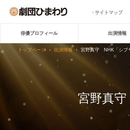
サイトマップ
俳優プロフィール
出演情報
トップページ
出演情報
宮野真守 NHK「シブ
宮野真守