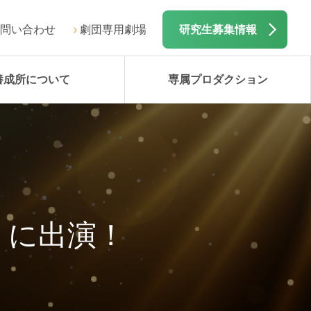
問い合わせ
劇団専用劇場
研究生募集情報
養成所について
専属プロダクション
」に出演！