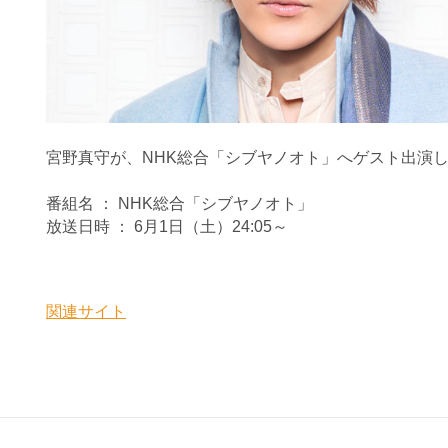
宮野真守が、NHK総合「シブヤノオト」へゲスト出演
番組名 ： NHK総合「シブヤノオト」
放送日時 ： 6月1日（土）24:05～
関連サイト