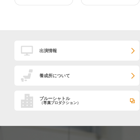
出演情報
養成所について
ブルーシャトル
（専属プロダクション）