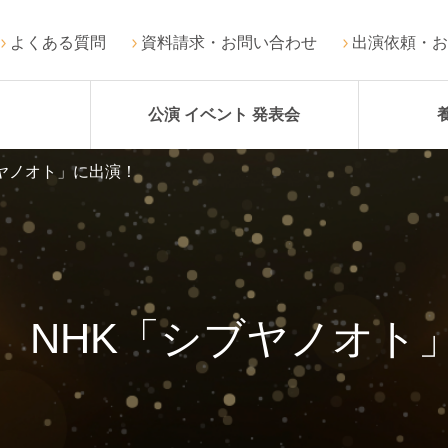
よくある質問
資料請求・お問い合わせ
出演依頼・お
公演 イベント 発表会
ヤノオト」に出演！
 NHK「シブヤノオト