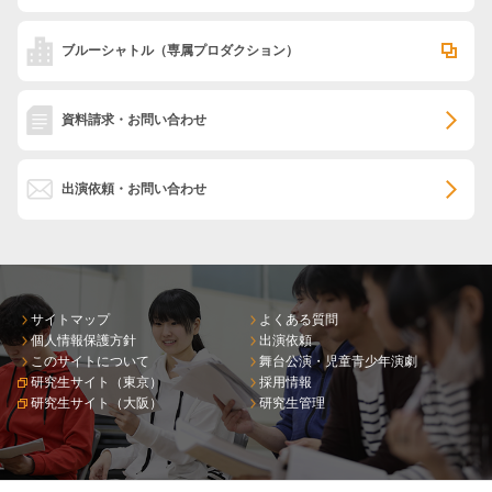
ブルーシャトル
（専属プロダクション）
資料請求・お問い合わせ
出演依頼・お問い合わせ
サイトマップ
よくある質問
個人情報保護方針
出演依頼
このサイトについて
舞台公演・児童青少年演劇
研究生サイト（東京）
採用情報
研究生サイト（大阪）
研究生管理