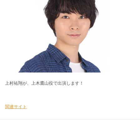
上村祐翔が、上木鷹山役で出演します！
関連サイト