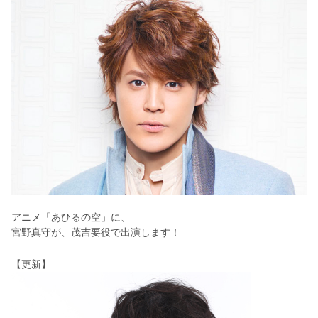
アニメ「あひるの空」に、
宮野真守が、茂吉要役で出演します！
【更新】