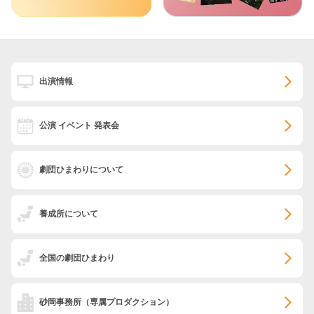
出演情報
公演 イベント 発表会
劇団ひまわりについて
養成所について
全国の劇団ひまわり
砂岡事務所
（専属プロダクション）