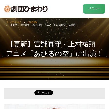
メニュー
トップページ
出演情報
【更新】宮野真守・上村祐翔 アニメ「あひるの空」に出演！
【更新】宮野真守・上村祐翔
アニメ「あひるの空」に出演！