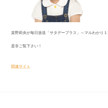
楽野莉央が毎日放送「サタデープラス」～マルわかり１
是非ご覧下さい！
関連サイト