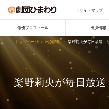
サイトマップ
俳優プロフィール
出演情報
トップページ
出演情報
楽野莉央が毎日放送「
楽野莉央が毎日放送