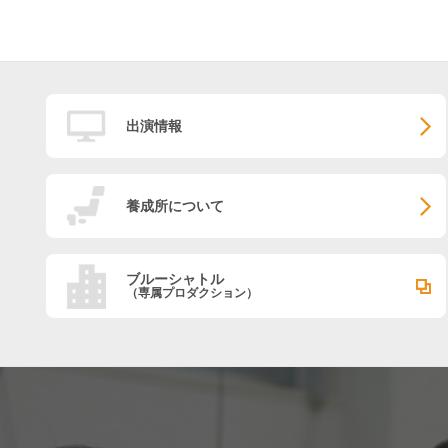
出演情報
養成所について
ブルーシャトル
（専属プロダクション）