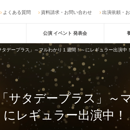
よくある質問
資料請求・お問い合わせ
出演依頼・お
公演 イベント 発表会
サタデープラス」～マルわかり１週間！～にレギュラー出演中
「サタデープラス」～
にレギュラー出演中！