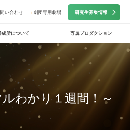
問い合わせ
劇団専用劇場
研究生募集情報
養成所について
専属プロダクション
！
マルわかり１週間！～