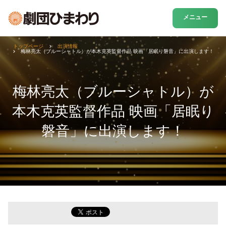
メニュー
トップページ
出演情報
梅林亮太（ブルーシャトル）が本木克英監督作品 映画「居眠り磐音」に出演します！
梅林亮太（ブルーシャトル）が
本木克英監督作品 映画「居眠り
磐音」に出演します！