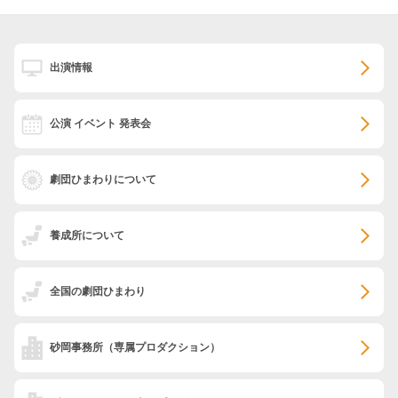
出演情報
公演 イベント 発表会
劇団ひまわりについて
養成所について
全国の劇団ひまわり
砂岡事務所
（専属プロダクション）