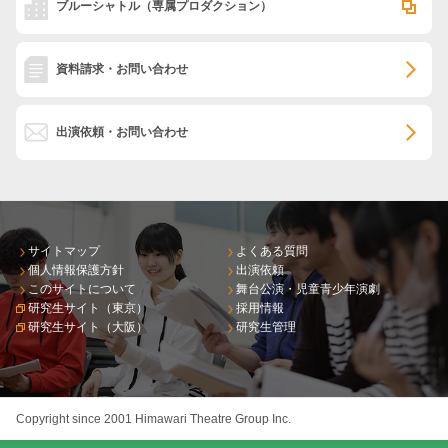
ブルーシャトル
（専属プロダクション）
資料請求・お問い合わせ
出演依頼・お問い合わせ
サイトマップ
よくある質問
個人情報保護方針
出演依頼
このサイトについて
舞台公演・児童青少年演劇
研究生サイト（東京）
採用情報
研究生サイト（大阪）
研究生管理
Copyright since 2001 Himawari Theatre Group Inc.