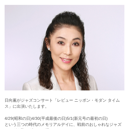
日向薫がジャズコンサート「レビュー ニッポン・モダン タイム
ス」に出演いたします。
4/29(昭和の日)4/30(平成最後の日)5/1(新元号の最初の日)
という三つの時代のメモリアルデイに、戦前のおしゃれなジャズ