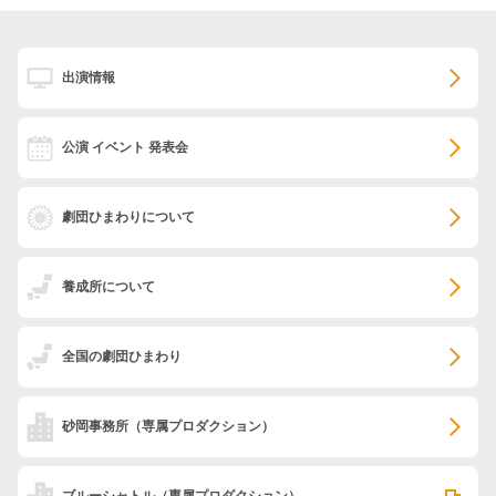
出演情報
公演 イベント 発表会
劇団ひまわりについて
養成所について
全国の劇団ひまわり
砂岡事務所
（専属プロダクション）