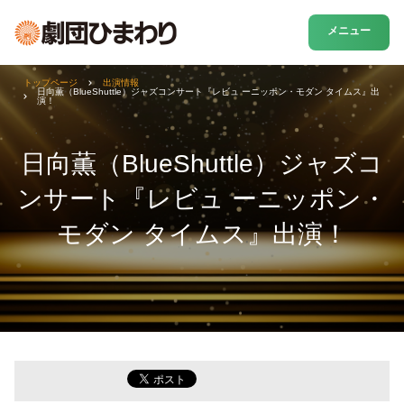
メニュー
トップページ
出演情報
日向薫（BlueShuttle）ジャズコンサート『レビュ ーニッポン・モダン タイムス』出
演！
日向薫（BlueShuttle）ジャズコ
ンサート『レビュ ーニッポン・
モダン タイムス』出演！