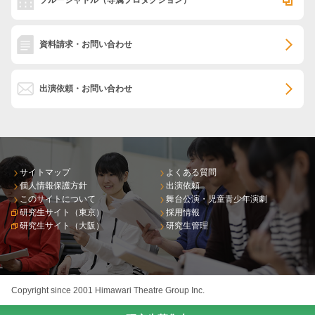
ブルーシャトル
（専属プロダクション）
資料請求・お問い合わせ
出演依頼・お問い合わせ
サイトマップ
よくある質問
個人情報保護方針
出演依頼
このサイトについて
舞台公演・児童青少年演劇
研究生サイト（東京）
採用情報
研究生サイト（大阪）
研究生管理
Copyright since 2001 Himawari Theatre Group Inc.