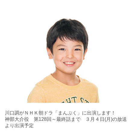
川口調がＮＨＫ朝ドラ「まんぷく」に出演します！
神部大介役 第128回～最終話まで
３月４日(月)の放送
より出演予定