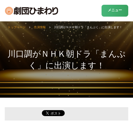
メニュー
トップページ
出演情報
川口調がＮＨＫ朝ドラ「まんぷく」に出演します！
川口調がＮＨＫ朝ドラ「まんぷ
く」に出演します！