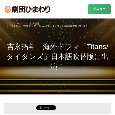
メニュー
トップページ
出演情報
吉永拓斗 海外ドラマ「Titans/タイタンズ」日本語吹替版に出演！
吉永拓斗 海外ドラマ「Titans/
タイタンズ」日本語吹替版に出
演！