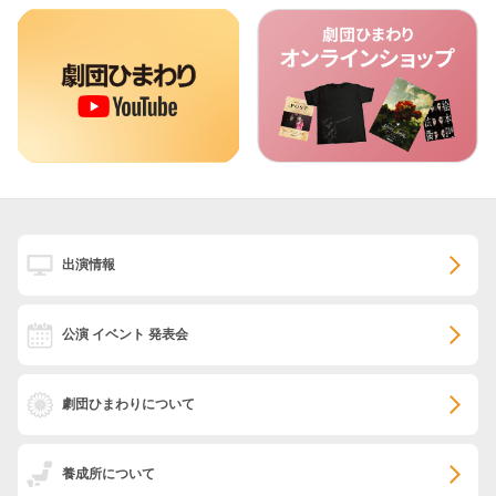
出演情報
公演 イベント 発表会
劇団ひまわりについて
養成所について