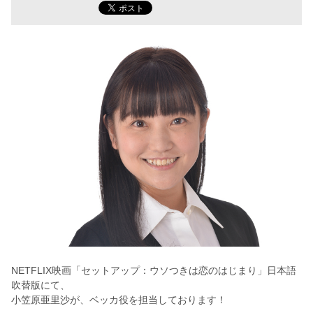
NETFLIX映画「セットアップ：ウソつきは恋のはじまり」日本語
吹替版にて、
小笠原亜里沙が、ベッカ役を担当しております！