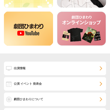
出演情報
公演 イベント 発表会
劇団ひまわりについて