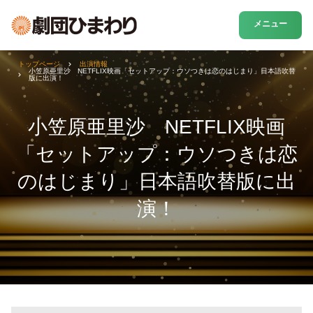
メニュー
トップページ
出演情報
小笠原亜里沙 NETFLIX映画「セットアップ：ウソつきは恋のはじまり」日本語吹替
版に出演！
小笠原亜里沙 NETFLIX映画
「セットアップ：ウソつきは恋
のはじまり」日本語吹替版に出
演！