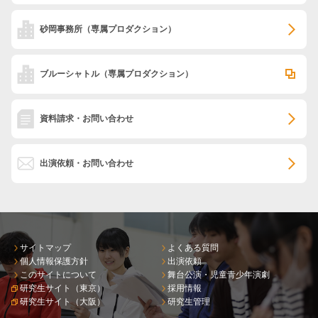
砂岡事務所
（専属プロダクション）
ブルーシャトル
（専属プロダクション）
資料請求・お問い合わせ
出演依頼・お問い合わせ
サイトマップ
よくある質問
個人情報保護方針
出演依頼
このサイトについて
舞台公演・児童青少年演劇
研究生サイト（東京）
採用情報
研究生サイト（大阪）
研究生管理