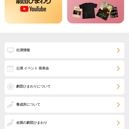
出演情報
公演 イベント 発表会
劇団ひまわりについて
養成所について
全国の劇団ひまわり