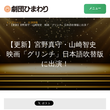
メニュー
トップページ
出演情報
【更新】宮野真守・山崎智史 映画「グリンチ」日本語吹替版に出演！
【更新】宮野真守・山崎智史
映画「グリンチ」日本語吹替版
に出演！