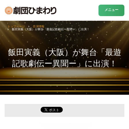
メニュー
トップページ
出演情報
飯田寅義（大阪）が舞台「最遊記歌劇伝ー異聞ー」に出演！
飯田寅義（大阪）が舞台「最遊
記歌劇伝ー異聞ー」に出演！