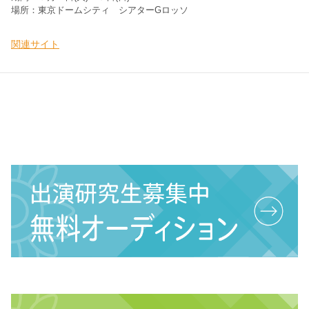
場所：東京ドームシティ シアターGロッソ
関連サイト