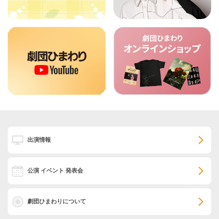
出演情報
公演 イベント 発表会
劇団ひまわりについて