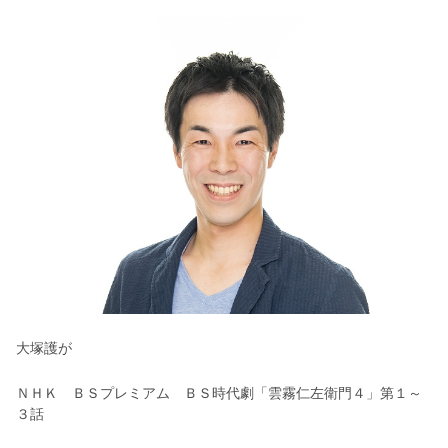
大塚護が
ＮＨＫ ＢＳプレミアム ＢＳ時代劇「雲霧仁左衛門４」第１～
３話