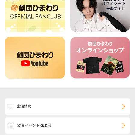
出演情報
公演 イベント 発表会