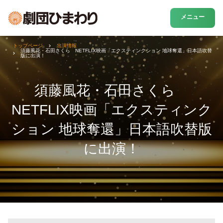
メニュー
トップページ
出演情報
須藤風花・石田さくら NETFLIX映画「エクスティンクション 地球奪還」日本語吹替
版に出演！
須藤風花・石田さくら
NETFLIX映画「エクスティンク
ション 地球奪還」日本語吹替版
に出演！