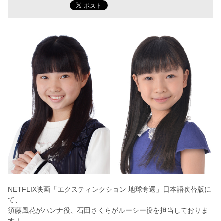
NETFLIX映画「エクスティンクション 地球奪還」日本語吹替版に
て、
須藤風花がハンナ役、石田さくらがルーシー役を担当しておりま
す！