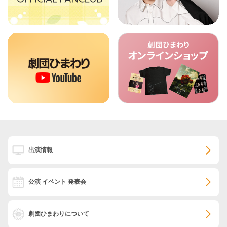
出演情報
公演 イベント 発表会
劇団ひまわりについて