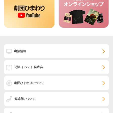
出演情報
公演 イベント 発表会
劇団ひまわりについて
養成所について