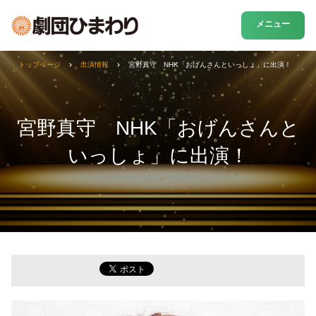
メニュー
トップページ
出演情報
宮野真守 NHK「おげんさんといっしょ」に出演！
宮野真守 NHK「おげんさんと
いっしょ」に出演！