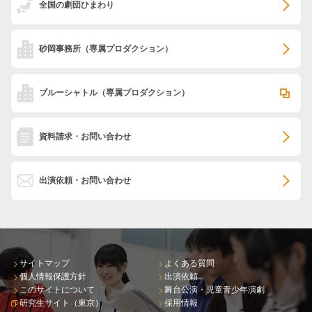
全国の劇団ひまわり
砂岡事務所
（専属プロダクション）
ブルーシャトル
（専属プロダクション）
資料請求・お問い合わせ
出演依頼・お問い合わせ
サイトマップ
よくある質問
個人情報保護方針
出演依頼
このサイトについて
舞台公演・児童青少年演劇
研究生サイト（東京）
採用情報