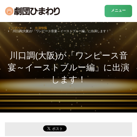
メニュー
トップページ
出演情報
川口調(大阪)が「ワンピース音宴～イーストブルー編」に出演します！
川口調(大阪)が「ワンピース音
宴～イーストブルー編」に出演
します！