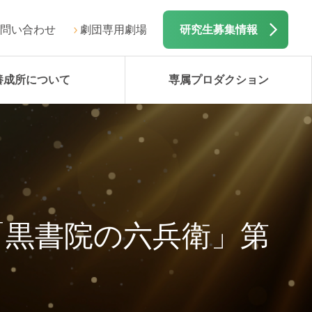
問い合わせ
劇団専用劇場
研究生募集情報
養成所について
専属プロダクション
「黒書院の六兵衛」第