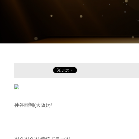
神谷龍翔(大阪)が