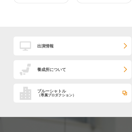
出演情報
養成所について
ブルーシャトル
（専属プロダクション）