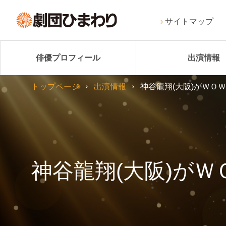
サイトマップ
俳優プロフィール
出演情報
トップページ
出演情報
神谷龍翔(大阪)がＷＯ
神谷龍翔(大阪)が