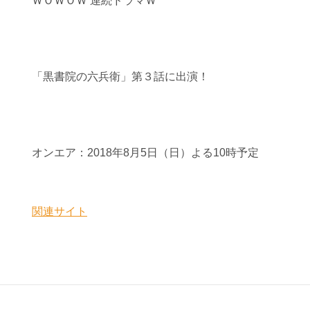
ＷＯＷＯＷ 連続ドラマＷ
「黒書院の六兵衛」第３話に出演！
オンエア：2018年8月5日（日）よる10時予定
関連サイト