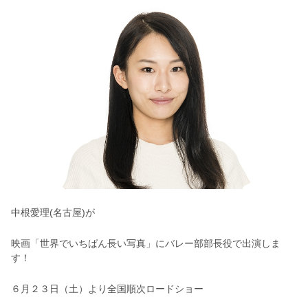
中根愛理(名古屋)が
映画「世界でいちばん長い写真」に
バレー部部長役で
出演しま
す！
６月２３日（土）より全国順次ロードショー