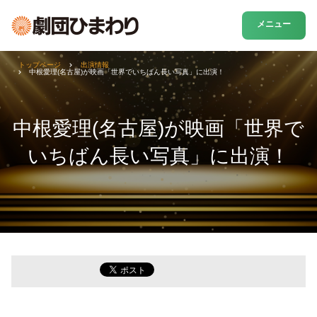
メニュー
トップページ
出演情報
中根愛理(名古屋)が映画「世界でいちばん長い写真」に出演！
中根愛理(名古屋)が映画「世界で
いちばん長い写真」に出演！