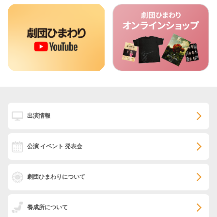
出演情報
公演 イベント 発表会
劇団ひまわりについて
養成所について