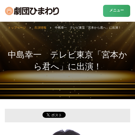
メニュー
トップページ
出演情報
中島幸一 テレビ東京「宮本から君へ」に出演！
中島幸一 テレビ東京「宮本か
ら君へ」に出演！