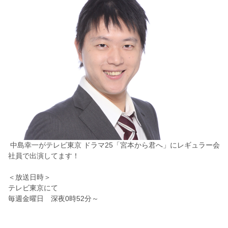
中島幸一がテレビ東京 ドラマ25「宮本から君へ」にレギュラー会
社員で出演してます！
＜放送日時＞
テレビ東京にて
毎週金曜日 深夜0時52分～