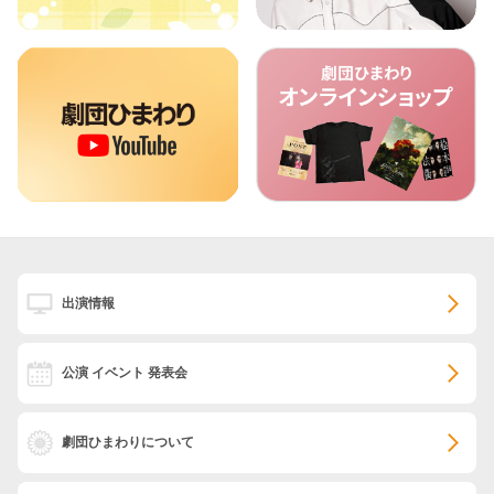
出演情報
公演 イベント 発表会
劇団ひまわりについて