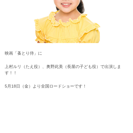
映画「蚤とり侍」に
上村ルリ（たえ役）、奥野此美（長屋の子ども役）で出演しま
す！！
5月18日（金）より全国ロードショーです！