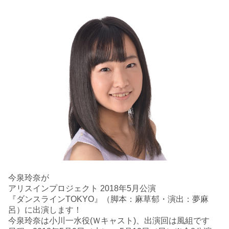
今泉玲奈が
アリスインプロジェクト 2018年5月公演
『
ダンスライン
TOKYO
』（脚本：麻草郁・演出：夢麻
呂）に出演します！
今泉玲奈は小川一水役(Ｗキャスト)、出演回は風組です