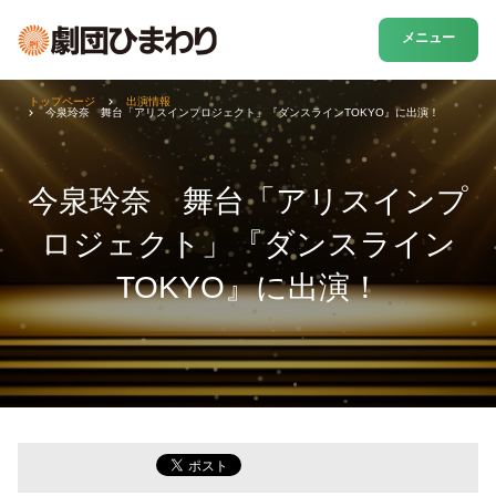
メニュー
トップページ
出演情報
今泉玲奈 舞台「アリスインプロジェクト」『ダンスラインTOKYO』に出演！
今泉玲奈 舞台「アリスインプ
ロジェクト」『ダンスライン
TOKYO』に出演！