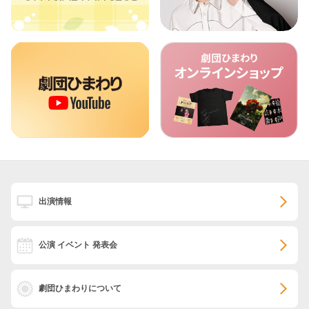
出演情報
公演 イベント 発表会
劇団ひまわりについて