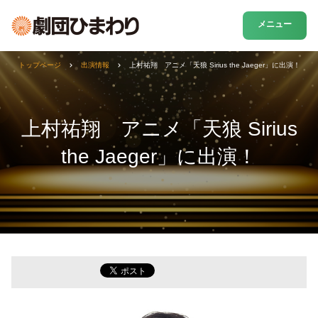
メニュー
トップページ
出演情報
上村祐翔 アニメ「天狼 Sirius the Jaeger」に出演！
上村祐翔 アニメ「天狼 Sirius
the Jaeger」に出演！