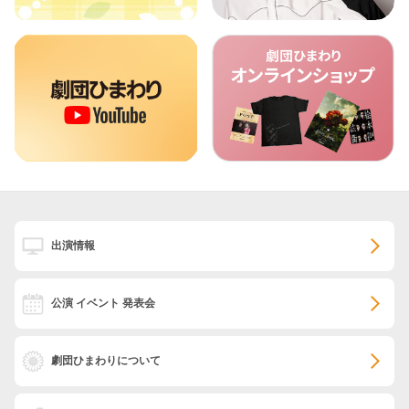
出演情報
公演 イベント 発表会
劇団ひまわりについて