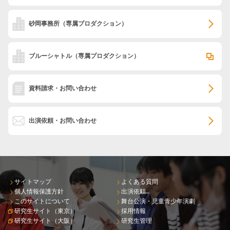
砂岡事務所
（専属プロダクション）
ブルーシャトル
（専属プロダクション）
資料請求・お問い合わせ
出演依頼・お問い合わせ
サイトマップ
よくある質問
個人情報保護方針
出演依頼
このサイトについて
舞台公演・児童青少年演劇
研究生サイト（東京）
採用情報
研究生サイト（大阪）
研究生管理