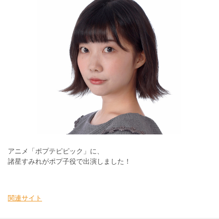
アニメ「ポプテピピック」に、
諸星すみれがポプ子役で出演しました！
関連サイト