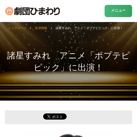
メニュー
トップページ
出演情報
諸星すみれ アニメ「ポプテピピック」に出演！
諸星すみれ アニメ「ポプテピ
ピック」に出演！