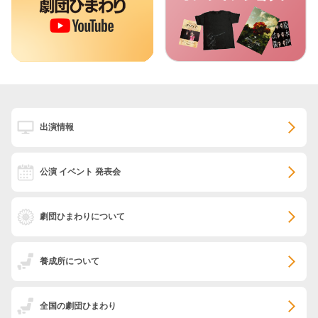
出演情報
公演 イベント 発表会
劇団ひまわりについて
養成所について
全国の劇団ひまわり