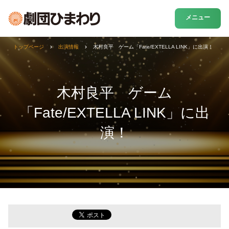
メニュー
トップページ
出演情報
木村良平 ゲーム「Fate/EXTELLA LINK」に出演！
木村良平 ゲーム
「Fate/EXTELLA LINK」に出
演！