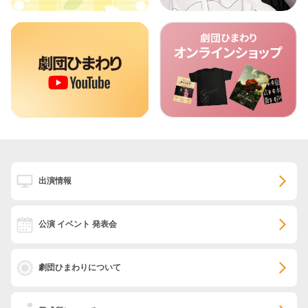
出演情報
公演 イベント 発表会
劇団ひまわりについて