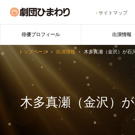
サイトマップ
俳優プロフィール
出演情報
トップページ
出演情報
木多真瀬（金沢）が石
木多真瀬（金沢）が