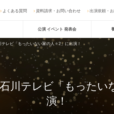
よくある質問
資料請求・お問い合わせ
出演依頼・お
公演 イベント 発表会
川テレビ「もったいない家の人々2」に出演！
石川テレビ「もったい
演！