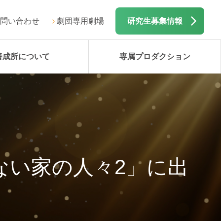
問い合わせ
劇団専用劇場
研究生募集情報
養成所について
専属プロダクション
ない家の人々2」に出