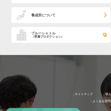
養成所について
ブルーシャトル
（専属プロダクション）
サイトマップ
個
よくある質問