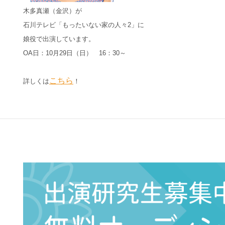
木多真瀬（金沢）が
石川テレビ「もったいない家の人々2」に
娘役で出演しています。
OA日：10月29日（日） 16：30～
こちら
詳しくは
！