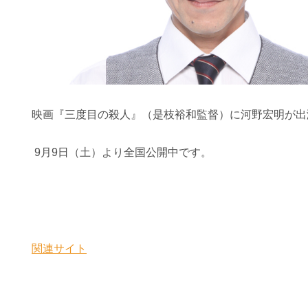
映画『三度目の殺人』（是枝裕和監督）に
河野宏明が
出
9月9日（土）より全国公開中です。
関連サイト