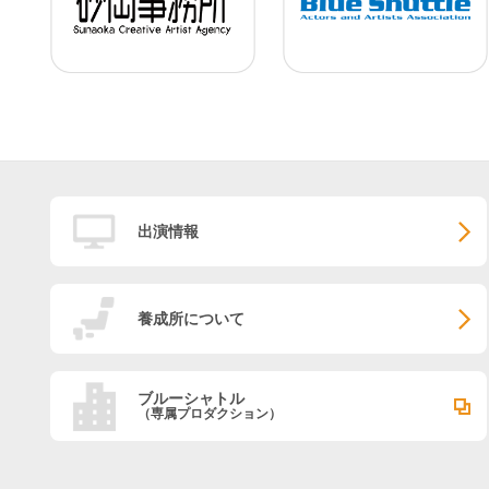
出演情報
養成所について
ブルーシャトル
（専属プロダクション）