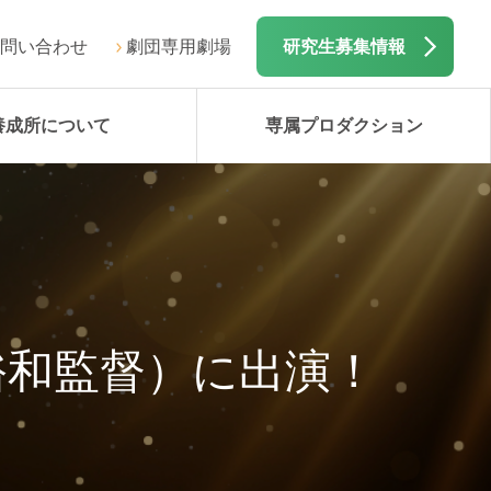
問い合わせ
劇団専用劇場
研究生募集情報
養成所について
専属プロダクション
裕和監督）に出演！