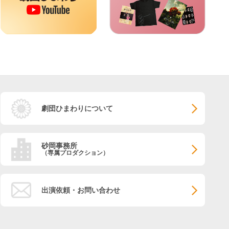
劇団ひまわりについて
砂岡事務所
（専属プロダクション）
出演依頼・お問い合わせ