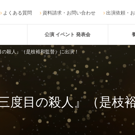
よくある質問
資料請求・お問い合わせ
出演依頼・お
公演 イベント 発表会
目の殺人』（是枝裕和監督）に出演！
三度目の殺人』（是枝