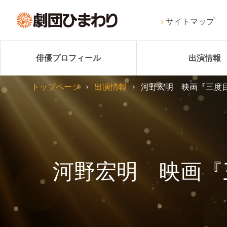
サイトマップ
俳優プロフィール
出演情報
トップページ
出演情報
河野宏明 映画『三度
河野宏明 映画『