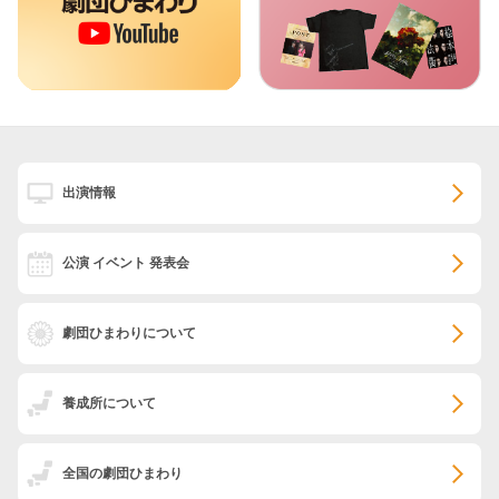
出演情報
公演 イベント 発表会
劇団ひまわりについて
養成所について
全国の劇団ひまわり