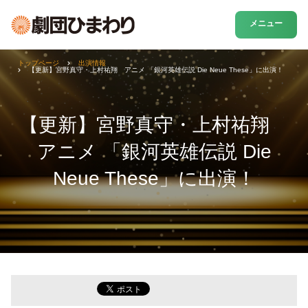
メニュー
トップページ
出演情報
【更新】宮野真守・上村祐翔 アニメ 「銀河英雄伝説 Die Neue These」に出演！
【更新】宮野真守・上村祐翔
アニメ 「銀河英雄伝説 Die
Neue These」に出演！