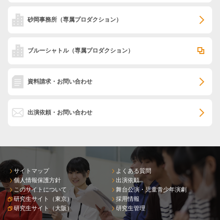
砂岡事務所
（専属プロダクション）
ブルーシャトル
（専属プロダクション）
資料請求・お問い合わせ
出演依頼・お問い合わせ
サイトマップ
よくある質問
個人情報保護方針
出演依頼
このサイトについて
舞台公演・児童青少年演劇
研究生サイト（東京）
採用情報
研究生サイト（大阪）
研究生管理