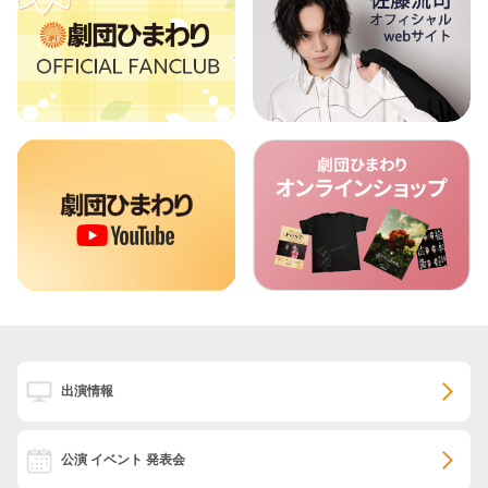
出演情報
公演 イベント 発表会