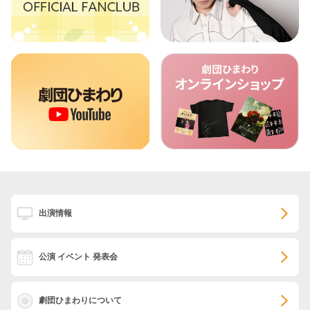
出演情報
公演 イベント 発表会
劇団ひまわりについて