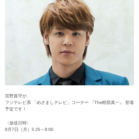
宮野真守が、
フジテレビ系 「めざましテレビ」コーナー 『The軽部真一』 登場
予定です！
〈放送日時〉
8月7日（月）5:25～8:00