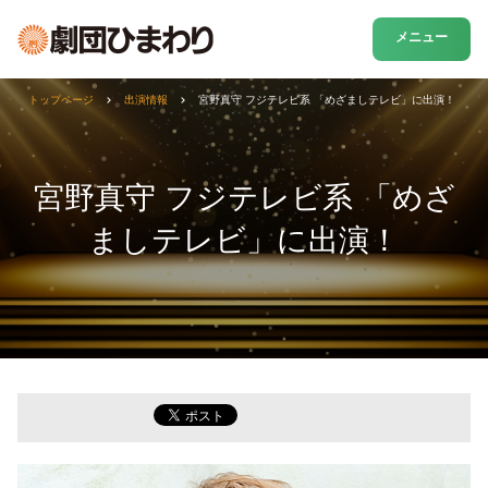
メニュー
トップページ
出演情報
宮野真守 フジテレビ系 「めざましテレビ」に出演！
宮野真守 フジテレビ系 「めざ
ましテレビ」に出演！