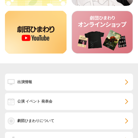
出演情報
公演 イベント 発表会
劇団ひまわりについて