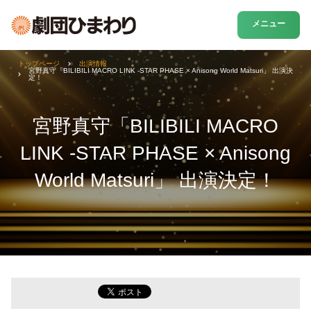
メニュー
トップページ
出演情報
宮野真守「BILIBILI MACRO LINK -STAR PHASE × Anisong World Matsuri」 出演決
定！
宮野真守「BILIBILI MACRO
LINK -STAR PHASE × Anisong
World Matsuri」 出演決定！