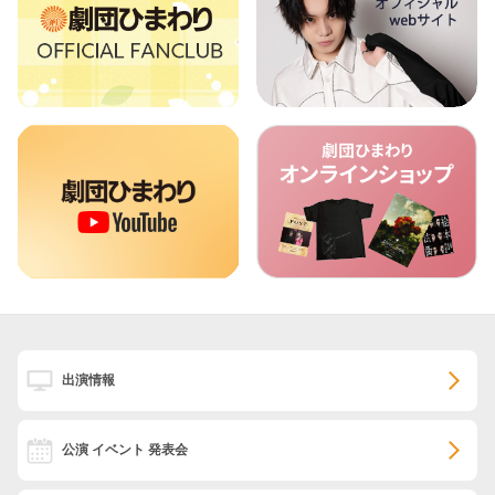
出演情報
公演 イベント 発表会