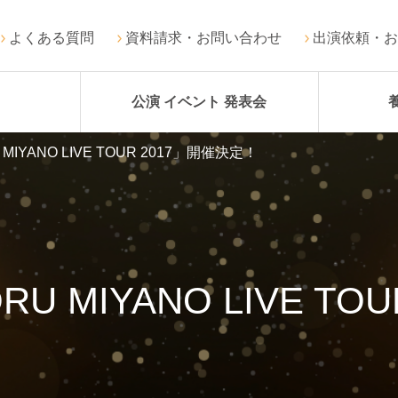
よくある質問
資料請求・お問い合わせ
出演依頼・お
公演 イベント 発表会
IYANO LIVE TOUR 2017」開催決定！
 MIYANO LIVE TO