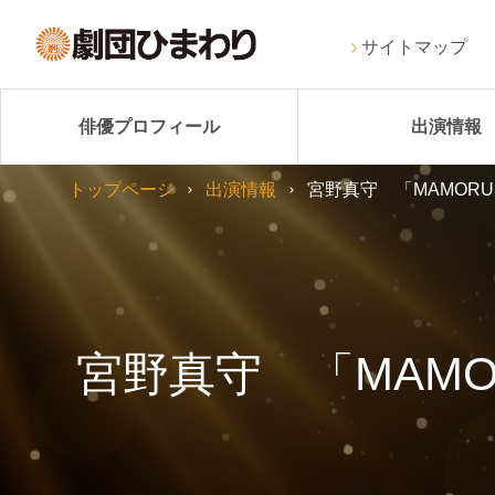
サイトマップ
俳優プロフィール
出演情報
トップページ
出演情報
宮野真守 「MAMORU M
宮野真守 「MAMORU