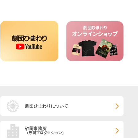
劇団ひまわりについて
砂岡事務所
（専属プロダクション）