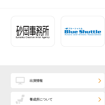
出演情報
養成所について