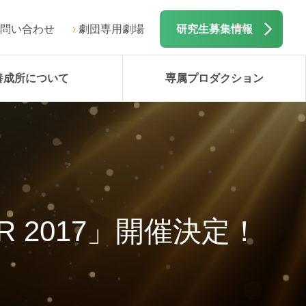
問い合わせ
劇団専用劇場
研究生募集情報
養成所について
専属プロダクション
UR 2017」開催決定！