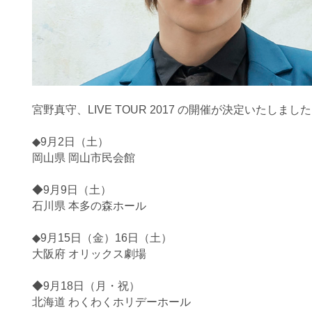
宮野真守、LIVE TOUR 2017 の開催が決定いたしまし
◆9月2日（土）
岡山県 岡山市民会館
◆9月9日（土）
石川県 本多の森ホール
◆9月15日（金）16日（土）
大阪府 オリックス劇場
◆9月18日（月・祝）
北海道 わくわくホリデーホール