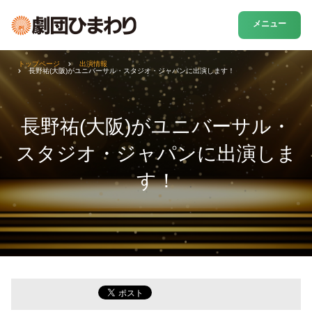
メニュー
トップページ
出演情報
長野祐(大阪)がユニバーサル・スタジオ・ジャパンに出演します！
長野祐(大阪)がユニバーサル・
スタジオ・ジャパンに出演しま
す！