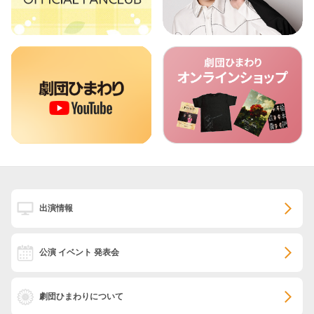
出演情報
公演 イベント 発表会
劇団ひまわりについて