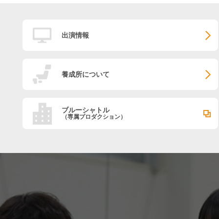
出演情報
養成所について
ブルーシャトル
（専属プロダクション）