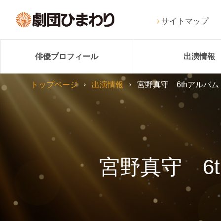
サイトマップ
俳優プロフィール
出演情報
トップページ
出演情報
宮野真守 6thアルバム
宮野真守 6t