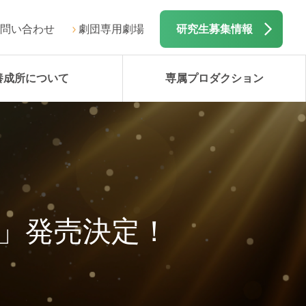
問い合わせ
劇団専用劇場
研究生募集情報
養成所について
専属プロダクション
VE」発売決定！