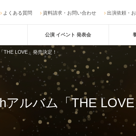
よくある質問
資料請求・お問い合わせ
出演依頼・お
公演 イベント 発表会
「THE LOVE」発売決定！
hアルバム「THE LO