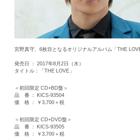
宮野真守、6枚目となるオリジナルアルバム「THE LO
発売日 ： 2017年8月2日（水）
タイトル：「THE LOVE」
＜初回限定 CD+BD盤＞
品 番 ： KICS-93504
価 格 ： ￥3,700＋税
＜初回限定 CD+DVD盤＞
品 番 ： KICS-93505
価 格 ： ￥3,700＋税