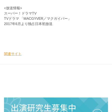
<放送情報>
スーパー！ドラマTV
TVドラマ 「MACGYVER／マクガイバー」
2017年6月より独占日本初放送
関連サイト