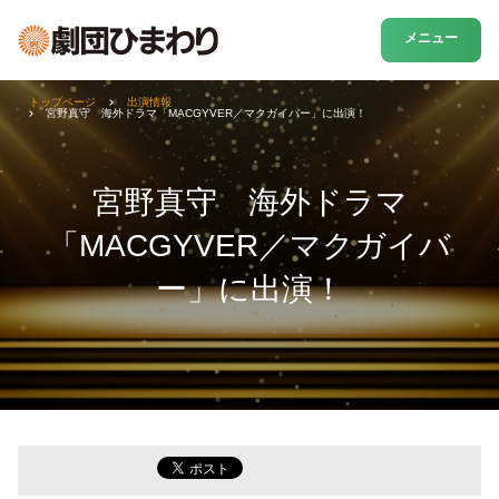
メニュー
トップページ
出演情報
宮野真守 海外ドラマ「MACGYVER／マクガイバー」に出演！
宮野真守 海外ドラマ
「MACGYVER／マクガイバ
ー」に出演！