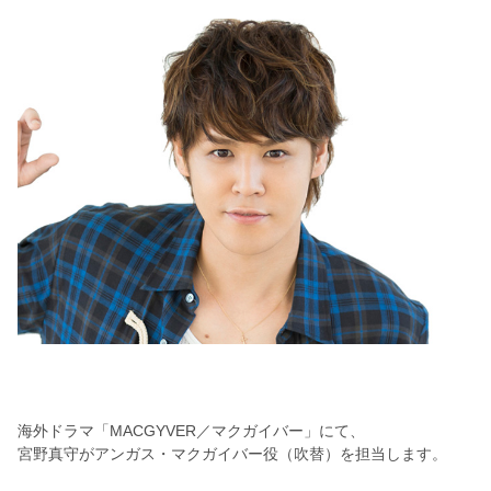
海外ドラマ「MACGYVER／マクガイバー」にて、
宮野真守がアンガス・マクガイバー役（吹替）を担当します。