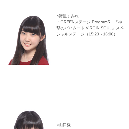
○諸星すみれ
・GREENステージ Program5：『神
撃のバハムート VIRGIN SOUL』スペ
シャルステージ（15:20～16:00）
○山口愛