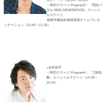
ルステージ（09:20～10:00）
・REDステージ Program2：『弱虫ペ
ダル NEW GENERATION』スペシャ
ルステージ
箱根学園自転車競技部チームプレゼ
ンテーション（10:45～11:25）
○木村良平
・REDステージ Program4：「刀剣乱
舞」スペシャルステージ（13:35～
14:15）