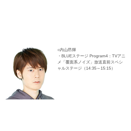
○内山昂輝
・BLUEステージ Program4：TVアニ
メ「覆面系ノイズ」放送直前スペシ
ャルステージ（14:35～15:15）