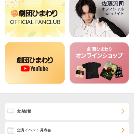
出演情報
公演 イベント 発表会