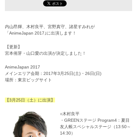
内山昂輝、木村良平、宮野真守、諸星すみれが
「AnimeJapan 2017｣に出演します！
【更新】
宮本侑芽・山口愛の出演が決定しました！
AnimeJapan 2017
メインエリア会期：2017年3月25日(土)・26日(日)
場所：東京ビッグサイト
【3月25日（土）に出演】
○木村良平
・GREENステージ Program4：夏目
友人帳スペシャルステージ（13:50～
14:30）