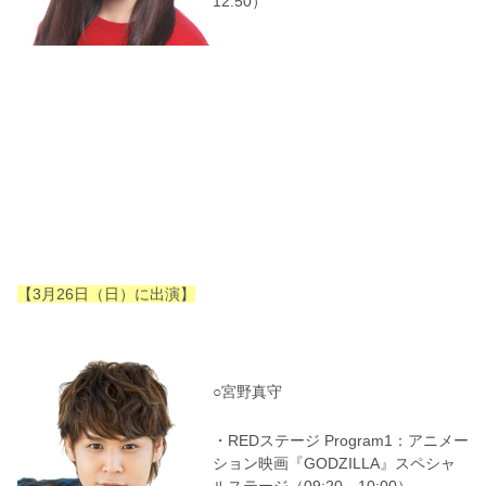
12:50）
【3月26日（日）に出演】
○宮野真守
・REDステージ Program1：アニメー
ション映画『GODZILLA』スペシャ