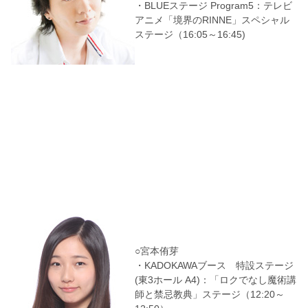
・BLUEステージ Program5：テレビ
アニメ「境界のRINNE」スペシャル
ステージ（16:05～16:45)
○宮本侑芽
・KADOKAWAブース 特設ステージ
(東3ホール A4)：「ロクでなし魔術講
師と禁忌教典」ステージ（12:20～