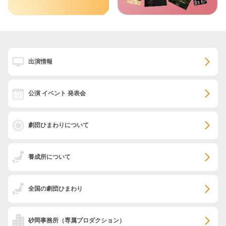
出演情報
公演 イベント 発表会
劇団ひまわりについて
養成所について
全国の劇団ひまわり
砂岡事務所
（専属プロダクション）