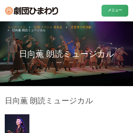
メニュー
トップページ
公演 イベント 発表会
児童青少年演劇
日向薫 朗読ミュージカル
日向薫 朗読ミュージカル
日向薫 朗読ミュージカル