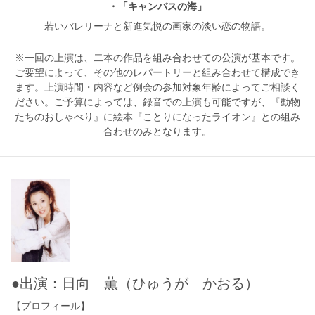
・「キャンバスの海」
若いバレリーナと新進気悦の画家の淡い恋の物語。
※一回の上演は、二本の作品を組み合わせての公演が基本です。
ご要望によって、その他のレパートリーと組み合わせて構成でき
ます。上演時間・内容など例会の参加対象年齢によってご相談く
ださい。ご予算によっては、録音での上演も可能ですが、『動物
たちのおしゃべり』に絵本『ことりになったライオン』との組み
合わせのみとなります。
●出演：日向 薫（ひゅうが かおる）
【プロフィール】