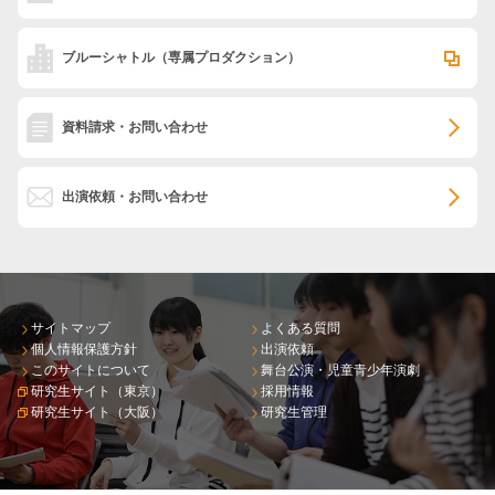
ブルーシャトル
（専属プロダクション）
資料請求・お問い合わせ
出演依頼・お問い合わせ
サイトマップ
よくある質問
個人情報保護方針
出演依頼
このサイトについて
舞台公演・児童青少年演劇
研究生サイト（東京）
採用情報
研究生サイト（大阪）
研究生管理