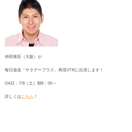
仲田将臣（大阪）が
毎日放送「サタデープラス」再現VTRに出演します！
OA日：7/9（土）朝8：00～
詳しくは
こちら
！