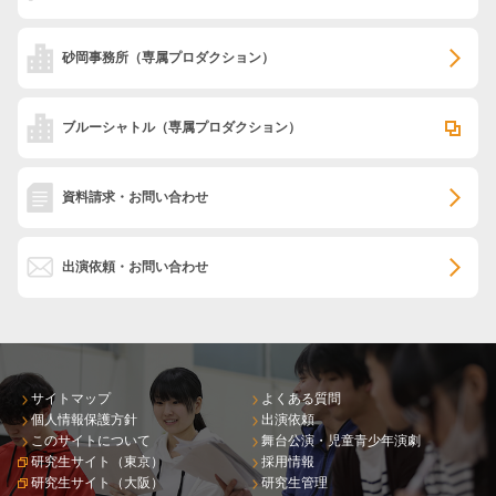
砂岡事務所
（専属プロダクション）
ブルーシャトル
（専属プロダクション）
資料請求・お問い合わせ
出演依頼・お問い合わせ
サイトマップ
よくある質問
個人情報保護方針
出演依頼
このサイトについて
舞台公演・児童青少年演劇
研究生サイト（東京）
採用情報
研究生サイト（大阪）
研究生管理