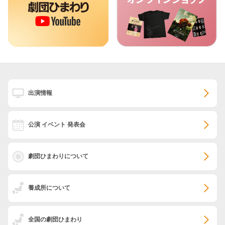
出演情報
公演 イベント 発表会
劇団ひまわりについて
養成所について
全国の劇団ひまわり