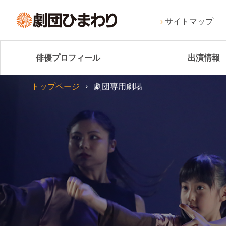
サイトマップ
俳優プロフィール
出演情報
トップページ
劇団専用劇場