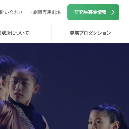
問い合わせ
劇団専用劇場
研究生募集情報
養成所について
専属プロダクション