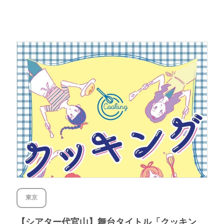
東京
【シアター代官山】舞台タイトル「クッキン