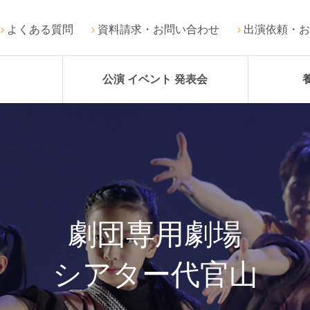
よくある質問
資料請求・お問い合わせ
出演依頼・お
公演 イベント 発表会
劇団専用劇場
シアター代官山