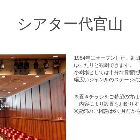
シアター代官山
1984年にオープンした、
ゆったりと観劇できます。
小劇場としては十分な音響照
幅広いジャンルのステージに
※置きチラシをご希望の方は
内容により設置をお断りす
※貸館のご相談は6ヶ月前か