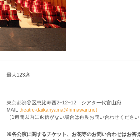
最大123席
東京都渋谷区恵比寿西2−12−12 シアター代官山宛
MAIL
theatre-daikanyama@himawari.net
（1週間以内に返信がない場合は再度お問い合わせください
※各公演に関するチケット、お花等のお問い合わせはお答