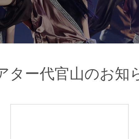
アター代官山のお知