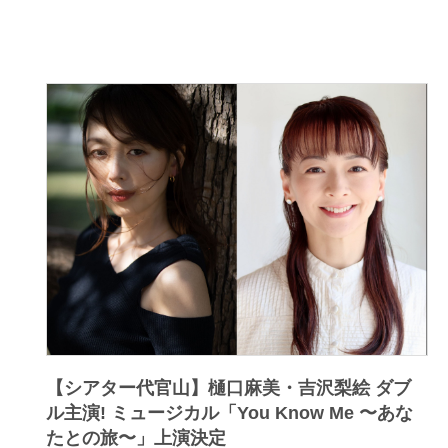
【シアター代官山】樋口麻美・吉沢梨絵 ダブ
ル主演! ミュージカル「You Know Me 〜あな
たとの旅〜」上演決定