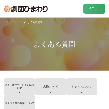
メニュー
トップページ
よくある質問
よくある質問
応募・オーディションにつ
入所について
レッスンについて
いて
マスコミ等の出演について