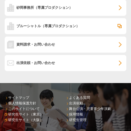
砂岡事務所
（専属プロダクション）
ブルーシャトル
（専属プロダクション）
資料請求・お問い合わせ
出演依頼・お問い合わせ
サイトマップ
よくある質問
個人情報保護方針
出演依頼
このサイトについて
舞台公演・児童青少年演劇
研究生サイト（東京）
採用情報
研究生サイト（大阪）
研究生管理