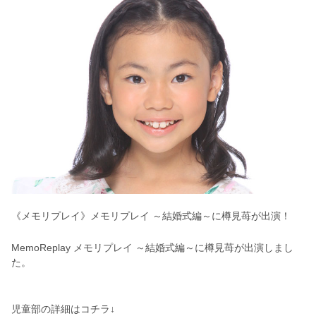
《メモリプレイ》メモリプレイ ～結婚式編～に樽見苺が出演！
MemoReplay メモリプレイ ～結婚式編～に樽見苺が出演しまし
た。
児童部の詳細はコチラ↓