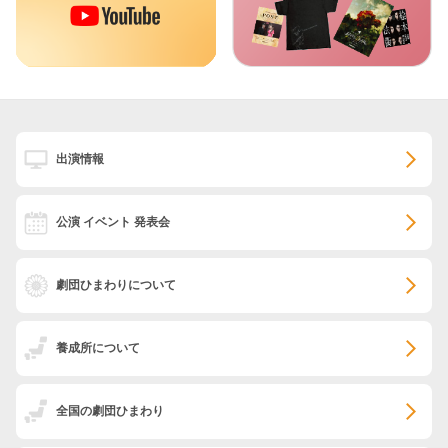
出演情報
公演 イベント 発表会
劇団ひまわりについて
養成所について
全国の劇団ひまわり