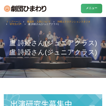
メニュー
トップページ
養成所・入所について
沖縄エクステンションスタジオ
研究生の声
盧 詩婭さん(ジュニアクラス)
盧 詩婭さん(ジュニアクラス)
盧 詩婭さん(ジュニアクラス)